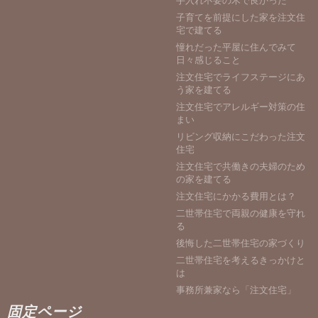
手入れ不要の木で良かった
子育てを前提にした家を注文住
宅で建てる
憧れだった平屋に住んでみて
日々感じること
注文住宅でライフステージにあ
う家を建てる
注文住宅でアレルギー対策の住
まい
リビング収納にこだわった注文
住宅
注文住宅で共働きの夫婦のため
の家を建てる
注文住宅にかかる費用とは？
二世帯住宅で両親の健康を守れ
る
後悔した二世帯住宅の家づくり
二世帯住宅を考えるきっかけと
は
事務所兼家なら「注文住宅」
固定ページ