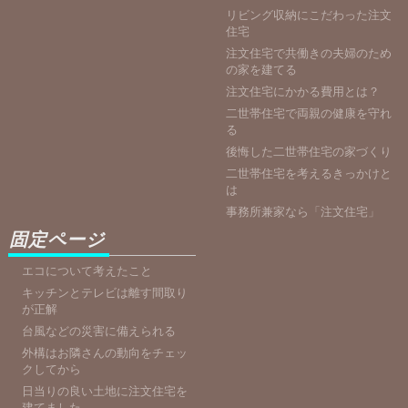
リビング収納にこだわった注文
住宅
注文住宅で共働きの夫婦のため
の家を建てる
注文住宅にかかる費用とは？
二世帯住宅で両親の健康を守れ
る
後悔した二世帯住宅の家づくり
二世帯住宅を考えるきっかけと
は
事務所兼家なら「注文住宅」
固定ページ
エコについて考えたこと
キッチンとテレビは離す間取り
が正解
台風などの災害に備えられる
外構はお隣さんの動向をチェッ
クしてから
日当りの良い土地に注文住宅を
建てました